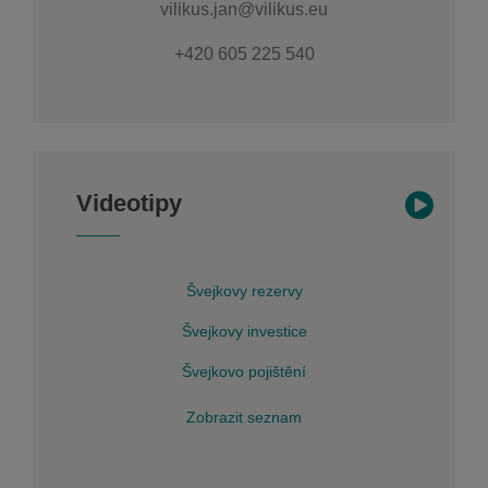
vilikus.jan@vilikus.eu
+420 605 225 540
Videotipy
Švejkovy rezervy
Švejkovy investice
Švejkovo pojištění
Zobrazit seznam