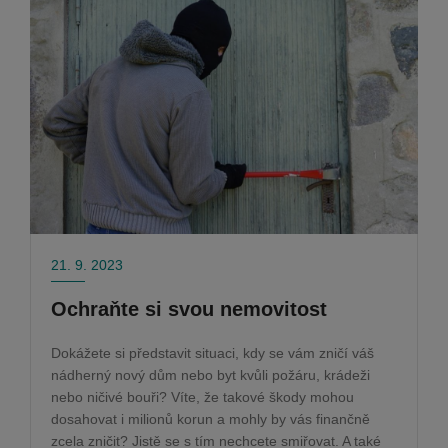
21. 9. 2023
Ochraňte si svou nemovitost
Dokážete si představit situaci, kdy se vám zničí váš
nádherný nový dům nebo byt kvůli požáru, krádeži
nebo ničivé bouři? Víte, že takové škody mohou
dosahovat i milionů korun a mohly by vás finančně
zcela zničit? Jistě se s tím nechcete smiřovat. A také