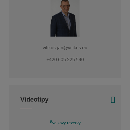
vilikus.jan@vilikus.eu
+420 605 225 540
Videotipy
Švejkovy rezervy