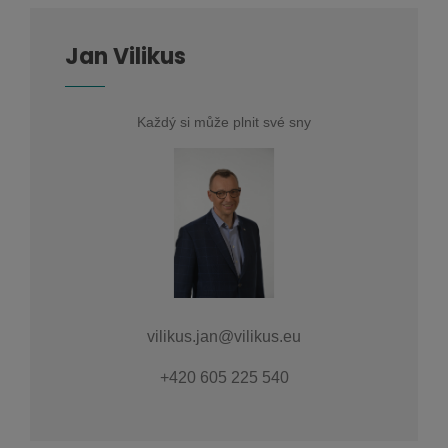
Jan Vilikus
Každý si může plnit své sny
vilikus.jan@vilikus.eu
+420 605 225 540