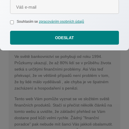
Souhlasím se
zpracováním osobních údajů
ODESLAT
Autor:
Jan Vilikus
Ve světě bankovnictví se pohybuji od roku 1994.
Průzkumy ukazují, že až 80% lidí se v průběhu života
setká s určitými finančními problémy. Asi Vás teď
překvapí, že ve většině případů není problém v tom,
že by lidé málo vydělávali , ale chyba je ve špatném
zacházení a hospodaření s penězi.
Tento web Vám pomůže vyznat se ve složitém světě
finančních produktů. Stačí si přečíst několik článků na
tomto webu a uvidíte, že základní přehled se Vám
dostane pod kůži velmi rychle. Žádný "finanční
poradce" pak nebude mít šanci Vás jakkoli obalamutit.